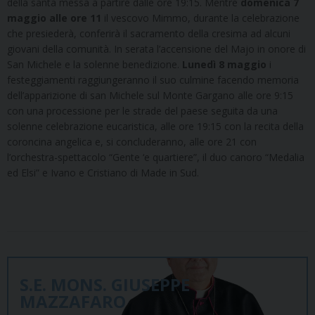
della santa messa a partire dalle ore 19:15. Mentre
domenica 7
maggio alle ore 11
il vescovo Mimmo, durante la celebrazione
che presiederà, conferirà il sacramento della cresima ad alcuni
giovani della comunità. In serata l’accensione del Majo in onore di
San Michele e la solenne benedizione.
Lunedì 8 maggio
i
festeggiamenti raggiungeranno il suo culmine facendo memoria
dell’apparizione di san Michele sul Monte Gargano alle ore 9:15
con una processione per le strade del paese seguita da una
solenne celebrazione eucaristica, alle ore 19:15 con la recita della
coroncina angelica e, si concluderanno, alle ore 21 con
l’orchestra-spettacolo “Gente ‘e quartiere”, il duo canoro “Medalia
ed Elsi” e Ivano e Cristiano di Made in Sud.
S.E. MONS. GIUSEPPE
MAZZAFARO