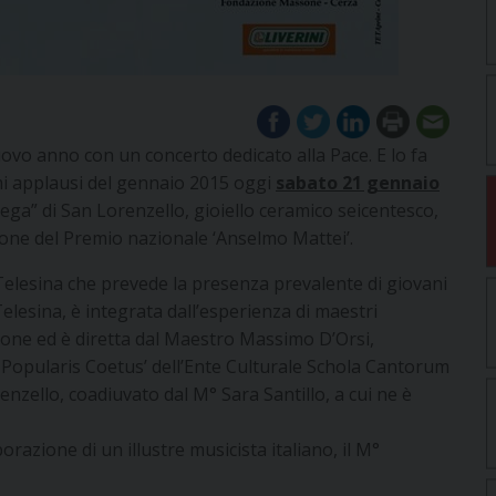
uovo anno con un concerto dedicato alla Pace. E lo fa
imi applausi del gennaio 2015 oggi
sabato 21 gennaio
rega” di San Lorenzello, gioiello ceramico seicentesco,
ione del Premio nazionale ‘Anselmo Mattei’.
 Telesina che prevede la presenza prevalente di giovani
Telesina, è integrata dall’esperienza di maestri
ione ed è diretta dal Maestro Massimo D’Orsi,
Popularis Coetus’ dell’Ente Culturale Schola Cantorum
enzello, coadiuvato dal M° Sara Santillo, a cui ne è
orazione di un illustre musicista italiano, il M°