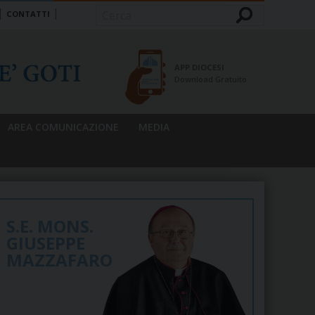
CONTATTI
Cerca
APP DIOCESI
Download Gratuito
AREA COMUNICAZIONE
MEDIA
S.E. MONS.
GIUSEPPE
MAZZAFARO