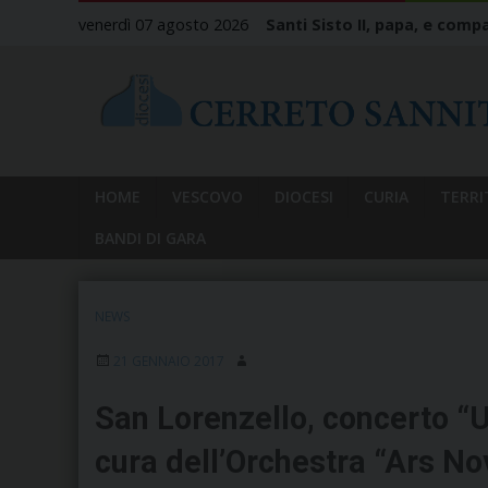
Skip
venerdì 07 agosto 2026
Santi Sisto II, papa, e compa
to
content
HOME
VESCOVO
DIOCESI
CURIA
TERRI
BANDI DI GARA
NEWS
21 GENNAIO 2017
San Lorenzello, concerto “U
cura dell’Orchestra “Ars No