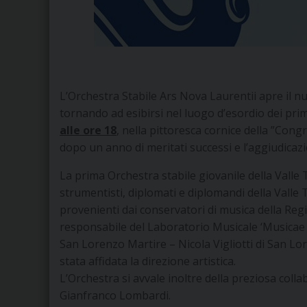
L’Orchestra Stabile Ars Nova Laurentii apre il n
tornando ad esibirsi nel luogo d’esordio dei pr
alle ore 18
, nella pittoresca cornice della ”Cong
dopo un anno di meritati successi e l’aggiudicaz
La prima Orchestra stabile giovanile della Valle
strumentisti, diplomati e diplomandi della Valle 
provenienti dai conservatori di musica della Reg
responsabile del Laboratorio Musicale ‘Musicae 
San Lorenzo Martire – Nicola Vigliotti di San Lor
stata affidata la direzione artistica.
L’Orchestra si avvale inoltre della preziosa collab
Gianfranco Lombardi.