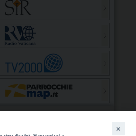
S
EDE VESCOVILE