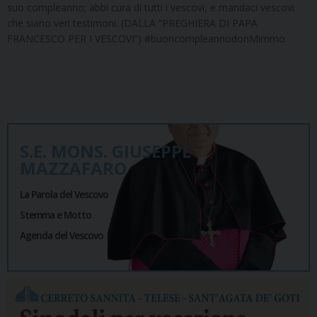
suo compleanno; abbi cura di tutti i vescovi, e mandaci vescovi
che siano veri testimoni. (DALLA “PREGHIERA DI PAPA
FRANCESCO PER I VESCOVI”) #buoncompleannodonMimmo
S.E. MONS. GIUSEPPE
MAZZAFARO
La Parola del Vescovo
Stemma e Motto
Agenda del Vescovo