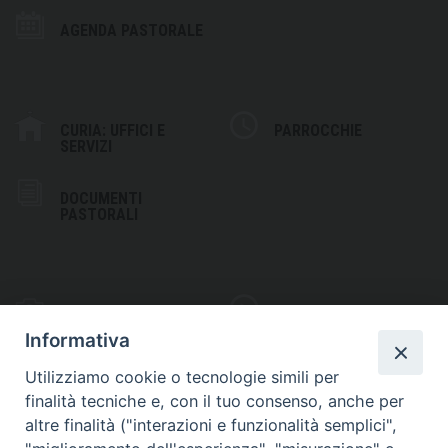
AGENDA PASTORALE
CURIA: UFFICI E
PARROCCHIE
SERVIZI
DOCUMENTI
PASTORALI
PHOTOGALLERY
VIDEOGALLERY
Informativa
Utilizziamo cookie o tecnologie simili per
finalità tecniche e, con il tuo consenso, anche per
altre finalità ("interazioni e funzionalità semplici",
S
EDE VESCOVILE