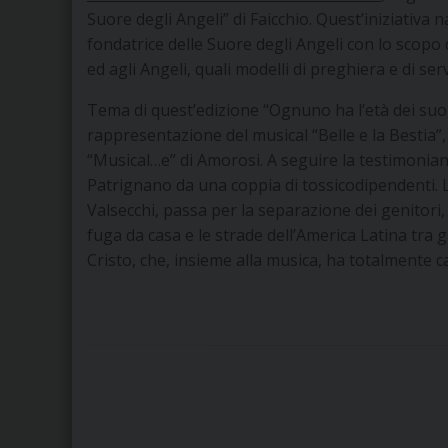
Suore degli Angeli” di Faicchio. Quest’iniziativa 
fondatrice delle Suore degli Angeli con lo scopo 
ed agli Angeli, quali modelli di preghiera e di serv
Tema di quest’edizione “Ognuno ha l’età dei suoi 
rappresentazione del musical “Belle e la Bestia”, 
“Musical…e” di Amorosi. A seguire la testimonia
Patrignano da una coppia di tossicodipendenti. 
Valsecchi, passa per la separazione dei genitori, 
fuga da casa e le strade dell’America Latina tra g
Cristo, che, insieme alla musica, ha totalmente c