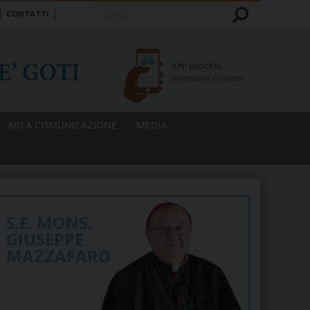
CONTATTI
Cerca
APP DIOCESI
Download Gratuito
AREA COMUNICAZIONE
MEDIA
S.E. MONS.
GIUSEPPE
MAZZAFARO