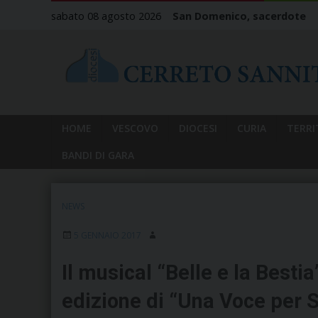
Skip
sabato 08 agosto 2026
San Domenico, sacerdote
to
content
HOME
VESCOVO
DIOCESI
CURIA
TERRI
BANDI DI GARA
NEWS
5 GENNAIO 2017
Il musical “Belle e la Bestia
edizione di “Una Voce per 