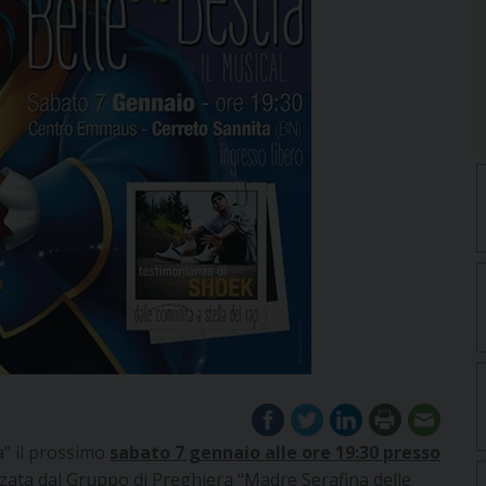
a” il prossimo
sabato 7 gennaio alle ore 19:30 presso
zzata dal Gruppo di Preghiera “Madre Serafina delle