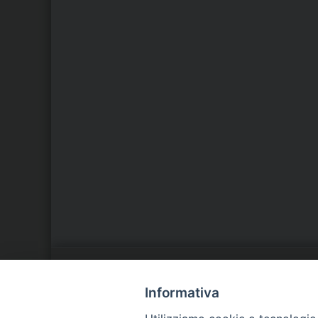
LA NOSTRA DIOCESI
C
Informativa