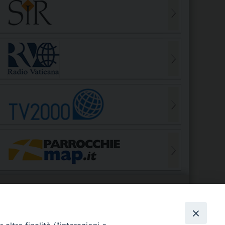
S
EDE VESCOVILE