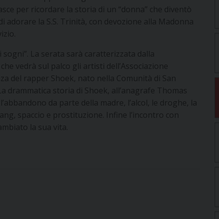
nasce per ricordare la storia di un “donna” che diventò
di adorare la S.S. Trinità, con devozione alla Madonna
izio.
sogni”. La serata sarà caratterizzata dalla
che vedrà sul palco gli artisti dell’Associazione
nza del rapper Shoek, nato nella Comunità di San
La drammatica storia di Shoek, all’anagrafe Thomas
l’abbandono da parte della madre, l’alcol, le droghe, la
ang, spaccio e prostituzione. Infine l’incontro con
ambiato la sua vita.