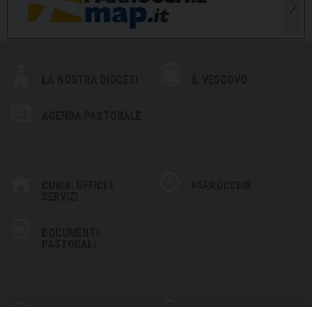
LA NOSTRA DIOCESI
IL VESCOVO
AGENDA PASTORALE
CURIA: UFFICI E
PARROCCHIE
SERVIZI
DOCUMENTI
PASTORALI