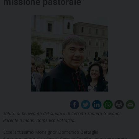
missione pastorale”
Saluto di benvenuto del sindaco di Cerreto Sannita Giovanni
Parente a mons. Domenico Battaglia.
Eccellentissimo Monsignor Domenico Battaglia,
è per me, primo cittadino di Cerreto Sannita, un grande onore