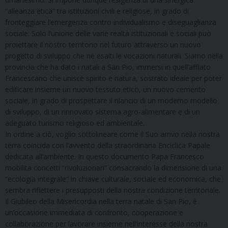
“alleanza etica” tra istituzioni civili e religiose, in grado di
fronteggiare l’emergenza contro individualismo e diseguaglianza
sociale. Solo l’unione delle varie realtà istituzionali e sociali può
proiettare il nostro territorio nel futuro attraverso un nuovo
progetto di sviluppo che ne esalti le vocazioni naturali. Siamo nella
provincia che ha dato i natali a San Pio, immersi in quell’afflato
Francescano che unisce spirito e natura, sostrato ideale per poter
edificare insieme un nuovo tessuto etico, un nuovo cemento
sociale, in grado di prospettare il rilancio di un moderno modello
di sviluppo, di un rinnovato sistema agro-alimentare e di un
adeguato turismo religioso ed ambientale.
In ordine a ciò, voglio sottolineare come il Suo arrivo nella nostra
terra coincida con l’avvento della straordinaria Enciclica Papale
dedicata all’ambiente. In questo documento Papa Francesco
mobilita concetti “rivoluzionari” consacrando la dimensione di una
“ecologia integrale” in chiave culturale, sociale ed economica, che
sembra riflettere i presupposti della nostra condizione territoriale.
Il Giubileo della Misericordia nella terra natale di San Pio, è
un’occasione immediata di confronto, cooperazione e
collaborazione per lavorare insieme nell’interesse della nostra