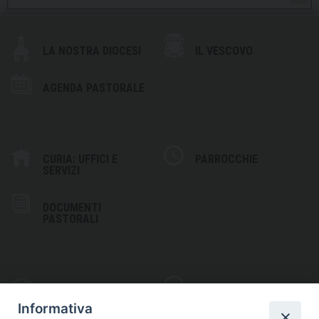
LA NOSTRA DIOCESI
IL VESCOVO
AGENDA PASTORALE
CURIA: UFFICI E
PARROCCHIE
SERVIZI
DOCUMENTI
PASTORALI
PHOTOGALLERY
VIDEOGALLERY
Informativa