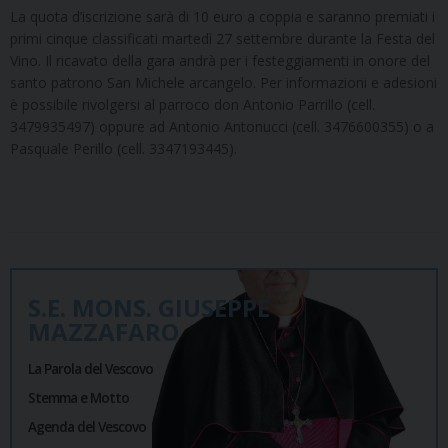
La quota d’iscrizione sarà di 10 euro a coppia e saranno premiati i
primi cinque classificati martedì 27 settembre durante la Festa del
Vino. Il ricavato della gara andrà per i festeggiamenti in onore del
santo patrono San Michele arcangelo. Per informazioni e adesioni
è possibile rivolgersi al parroco don Antonio Parrillo (cell.
3479935497) oppure ad Antonio Antonucci (cell. 3476600355) o a
Pasquale Perillo (cell. 3347193445).
S.E. MONS. GIUSEPPE
MAZZAFARO
La Parola del Vescovo
Stemma e Motto
Agenda del Vescovo