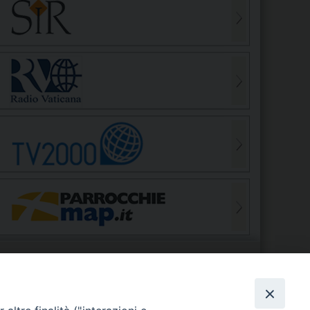
S
EDE VESCOVILE