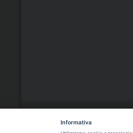
LA NOSTRA DIOCESI
C
Informativa