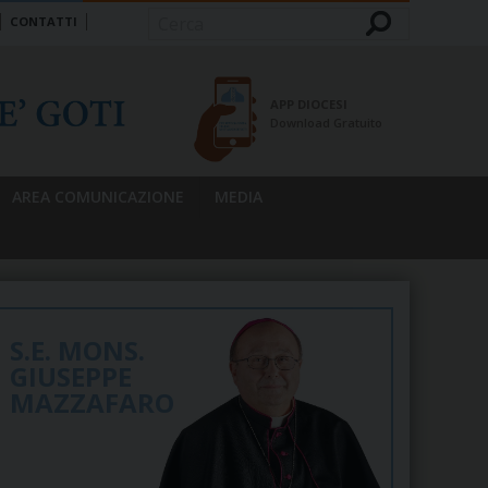
CONTATTI
Cerca
APP DIOCESI
Download Gratuito
AREA COMUNICAZIONE
MEDIA
S.E. MONS.
GIUSEPPE
MAZZAFARO