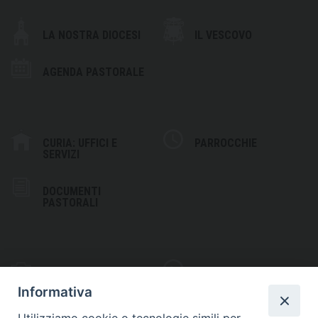
LA NOSTRA DIOCESI
IL VESCOVO
AGENDA PASTORALE
CURIA: UFFICI E
PARROCCHIE
SERVIZI
DOCUMENTI
PASTORALI
PHOTOGALLERY
VIDEOGALLERY
Informativa