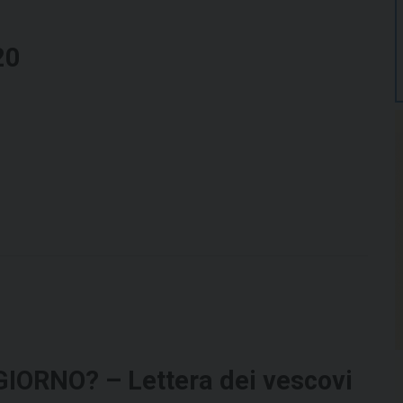
20
RNO? – Lettera dei vescovi