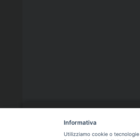
LA NOSTRA DIOCESI
C
Informativa
Utilizziamo cookie o tecnologie s
IL VESCOVO
P