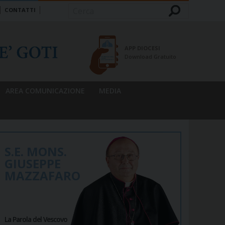
CONTATTI
Cerca
APP DIOCESI
Download Gratuito
AREA COMUNICAZIONE
MEDIA
S.E. MONS.
GIUSEPPE
MAZZAFARO
La Parola del Vescovo