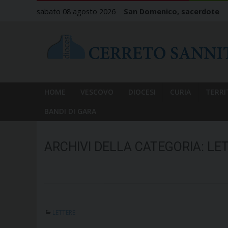
Skip
sabato 08 agosto 2026
San Domenico, sacerdote
to
content
HOME
VESCOVO
DIOCESI
CURIA
TERRI
BANDI DI GARA
ARCHIVI DELLA CATEGORIA:
LE
LETTERE