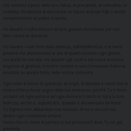
che sentono il peso della loro fatica, la precarietà, la solitudine, la
malattia, l’incapacità di assicurare un futuro ai propri figli o anche
semplicemente un piatto a tavola.
Ho davanti il volto insicuro di tanti giovani che lottano per non
farsi rubare la speranza.
Ho davanti i volti feriti dalla violenza, dall’indifferenza, e le tante
povertà che attraversano le vite di quanti incontro ogni giorno,
ma anche la mia vita. Ho davanti agli occhi e nel cuore la nostra
esigenza di giustizia, il nostro credere in una comunione fraterna
possibile su questa terra, nelle nostre comunità.
Ogni volto è intriso di speranze, di sogni, di desideri e vorrei che la
nostra Chiesa fosse segno della tua tenerezza, perché Tu ti fermi
accanto ad ogni uomo e ad ogni donna e li cerchi in tutta la loro
bellezza, anche e, soprattutto, quando è attraversata da ferite.
Tu Signore non abbandoni mai nessuno di noi e vivi con noi,
dentro ogni condizione umana.
Sento che mi chiedi di portare la tua presenza lì dove Tu sei già
presente.