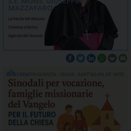
S.E. MONS. GIUSEPPE
MAZZAFARO
La Parola del Vescovo
Stemma e Motto
Agenda del Vescovo