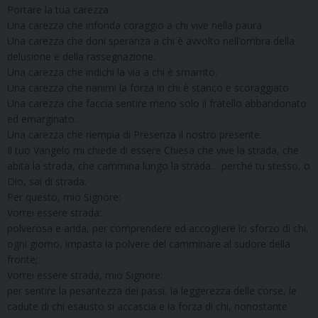
Portare la tua carezza.
Una carezza che infonda coraggio a chi vive nella paura.
Una carezza che doni speranza a chi è avvolto nell’ombra della
delusione e della rassegnazione.
Una carezza che indichi la via a chi è smarrito.
Una carezza che rianimi la forza in chi è stanco e scoraggiato.
Una carezza che faccia sentire meno solo il fratello abbandonato
ed emarginato.
Una carezza che riempia di Presenza il nostro presente.
Il tuo Vangelo mi chiede di essere Chiesa che vive la strada, che
abita la strada, che cammina lungo la strada… perché tu stesso, o
Dio, sai di strada.
Per questo, mio Signore:
Vorrei essere strada:
polverosa e arida, per comprendere ed accogliere lo sforzo di chi,
ogni giorno, impasta la polvere del camminare al sudore della
fronte;
Vorrei essere strada, mio Signore:
per sentire la pesantezza dei passi, la leggerezza delle corse, le
cadute di chi esausto si accascia e la forza di chi, nonostante