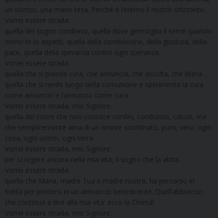
un sorriso, una mano tesa. Perché è l’eterno il nostro orizzonte…
Vorrei essere strada:
quella del sogno condiviso, quella dove germoglia il seme quando
meno te lo aspetti, quella della condivisione, della giustizia, della
pace, quella della speranza contro ogni speranza.
Vorrei essere strada:
quella che si prende cura, che annuncia, che ascolta, che libera…
quella che si rende luogo della comunione e sperimenta la cura
come annuncio e l’annuncio come cura.
Vorrei essere strada, mio Signore:
quella del cuore che non conosce confini, condizioni, calcoli, ma
che semplicemente ama di un amore sconfinato, puro, vero: ogni
cosa, ogni uomo, ogni terra.
Vorrei essere strada, mio Signore:
per scorgere ancora nella mia vita, il sogno che la abita.
Vorrei essere strada:
quella che Maria, madre Tua e madre nostra, ha percorso in
fretta per perdersi in un abbraccio benedicente. Quell’abbraccio
che continua a dire alla mia vita: ecco la Chiesa!
Vorrei essere strada, mio Signore: