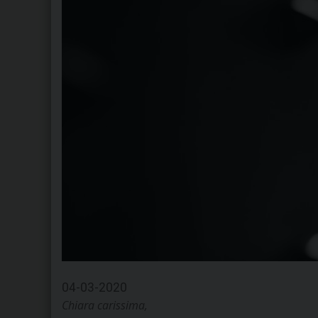
04-03-2020
Chiara carissima,