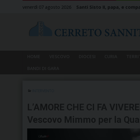
Skip
venerdì 07 agosto 2026
Santi Sisto II, papa, e compa
to
content
HOME
VESCOVO
DIOCESI
CURIA
TERRI
BANDI DI GARA
INTERVENTO
L’AMORE CHE CI FA VIVERE E
Vescovo Mimmo per la Qu