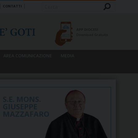
CONTATTI
Cerca
APP DIOCESI
Download Gratuito
AREA COMUNICAZIONE
MEDIA
S.E. MONS.
GIUSEPPE
MAZZAFARO