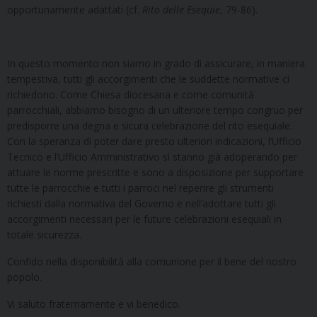
opportunamente adattati (cf.
Rito delle Esequie
, 79-86).
In questo momento non siamo in grado di assicurare, in maniera
tempestiva, tutti gli accorgimenti che le suddette normative ci
richiedono. Come Chiesa diocesana e come comunità
parrocchiali, abbiamo bisogno di un ulteriore tempo congruo per
predisporre una degna e sicura celebrazione del rito esequiale.
Con la speranza di poter dare presto ulteriori indicazioni, l’Ufficio
Tecnico e l’Ufficio Amministrativo sì stanno già adoperando per
attuare le norme prescritte e sono a disposizione per supportare
tutte le parrocchie e tutti i parroci nel reperire gli strumenti
richiesti dalla normativa del Governo e nell’adottare tutti gli
accorgimenti necessari per le future celebrazioni esequiali in
totale sicurezza.
Confido nella disponibilità alla comunione per il bene del nostro
popolo.
Vi saluto fraternamente e vi benedico.