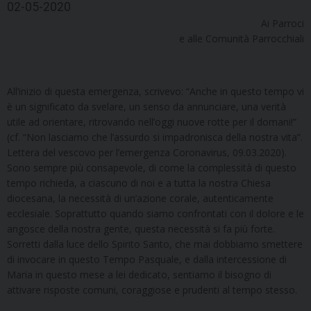
02-05-2020
Ai Parroci
e alle Comunità Parrocchiali
All’inizio di questa emergenza, scrivevo: “Anche in questo tempo vi
è un significato da svelare, un senso da annunciare, una verità
utile ad orientare, ritrovando nell’oggi nuove rotte per il domani!”
(cf. “Non lasciamo che l’assurdo si impadronisca della nostra vita”.
Lettera del vescovo per l’emergenza Coronavirus, 09.03.2020).
Sono sempre più consapevole, di come la complessità di questo
tempo richieda, a ciascuno di noi e a tutta la nostra Chiesa
diocesana, la necessità di un’azione corale, autenticamente
ecclesiale. Soprattutto quando siamo confrontati con il dolore e le
angosce della nostra gente, questa necessità si fa più forte.
Sorretti dalla luce dello Spirito Santo, che mai dobbiamo smettere
di invocare in questo Tempo Pasquale, e dalla intercessione di
Maria in questo mese a lei dedicato, sentiamo il bisogno di
attivare risposte comuni, coraggiose e prudenti al tempo stesso.