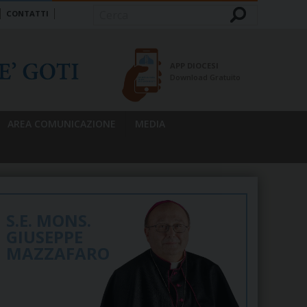
CONTATTI
Cerca
APP DIOCESI
Download Gratuito
AREA COMUNICAZIONE
MEDIA
S.E. MONS.
GIUSEPPE
MAZZAFARO