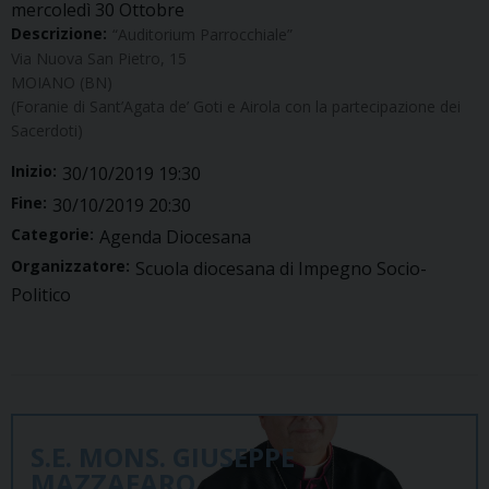
mercoledì
30
Ottobre
Descrizione:
“Auditorium Parrocchiale”
Via Nuova San Pietro, 15
MOIANO (BN)
(Foranie di Sant’Agata de’ Goti e Airola con la partecipazione dei
Sacerdoti)
Inizio:
30/10/2019 19:30
Fine:
30/10/2019 20:30
Categorie:
Agenda Diocesana
Organizzatore:
Scuola diocesana di Impegno Socio-
Politico
S.E. MONS. GIUSEPPE
MAZZAFARO