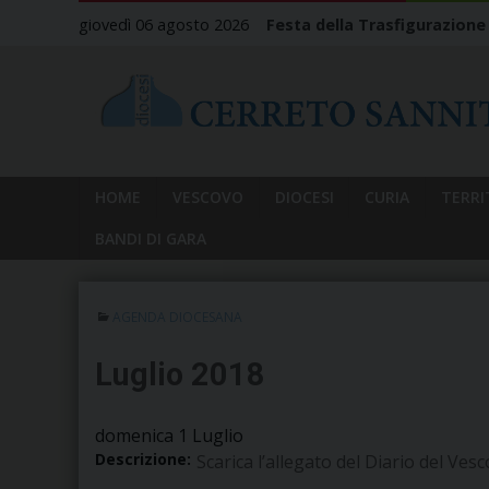
Skip
giovedì 06 agosto 2026
Festa della Trasfigurazione
to
content
HOME
VESCOVO
DIOCESI
CURIA
TERRI
BANDI DI GARA
AGENDA DIOCESANA
Luglio 2018
domenica
1
Luglio
Descrizione:
Scarica l’allegato del Diario del Ves