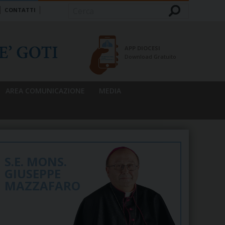
CONTATTI
Cerca
APP DIOCESI
Download Gratuito
AREA COMUNICAZIONE
MEDIA
S.E. MONS.
GIUSEPPE
MAZZAFARO