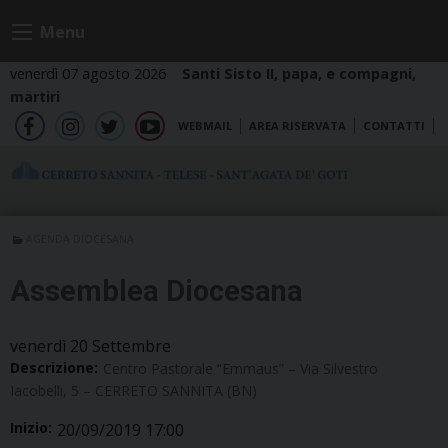
Skip
Menu
to
content
venerdì 07 agosto 2026
Santi Sisto II, papa, e compagni,
martiri
WEBMAIL
AREA RISERVATA
CONTATTI
fb
ig
tw
yt
AGENDA DIOCESANA
Assemblea Diocesana
venerdì
20
Settembre
Descrizione:
Centro Pastorale “Emmaus” – Via Silvestro
Iacobelli, 5 – CERRETO SANNITA (BN)
Inizio:
20/09/2019 17:00