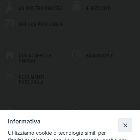
LA NOSTRA DIOCESI
IL VESCOVO
AGENDA PASTORALE
CURIA: UFFICI E
PARROCCHIE
SERVIZI
DOCUMENTI
PASTORALI
PHOTOGALLERY
VIDEOGALLERY
Informativa
Utilizziamo cookie o tecnologie simili per