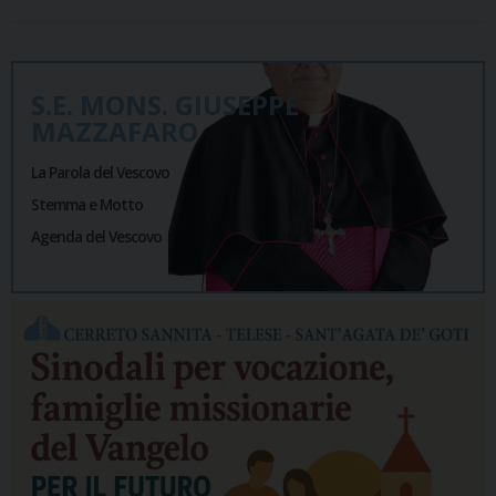
S.E. MONS. GIUSEPPE
MAZZAFARO
La Parola del Vescovo
Stemma e Motto
Agenda del Vescovo