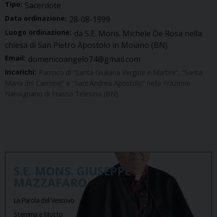
Tipo:
Sacerdote
Data ordinazione:
28-08-1999
Luogo ordinazione:
da S.E. Mons. Michele De Rosa nella
chiesa di San Pietro Apostolo in Moiano (BN)
Email:
domenicoangelo74@gmail.com
Incarichi:
Parroco di “Santa Giuliana Vergine e Martire”, “Santa
Maria del Carmine” e “Sant’Andrea Apostolo” nella Frazione
Nansignano di Frasso Telesino (BN)
S.E. MONS. GIUSEPPE
MAZZAFARO
La Parola del Vescovo
Stemma e Motto