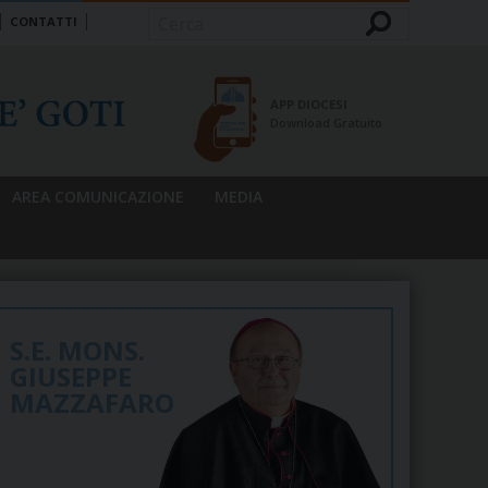
CONTATTI
Cerca
APP DIOCESI
Download Gratuito
AREA COMUNICAZIONE
MEDIA
S.E. MONS.
GIUSEPPE
MAZZAFARO