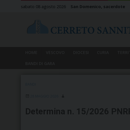
Skip
sabato 08 agosto 2026
San Domenico, sacerdote
to
content
HOME
VESCOVO
DIOCESI
CURIA
TERRI
BANDI DI GARA
BANDI
28 MAGGIO 2026
Determina n. 15/2026 PNR