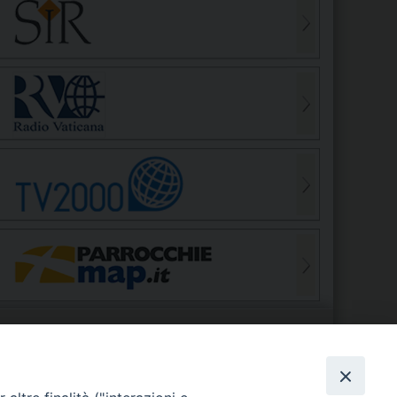
S
EDE VESCOVILE