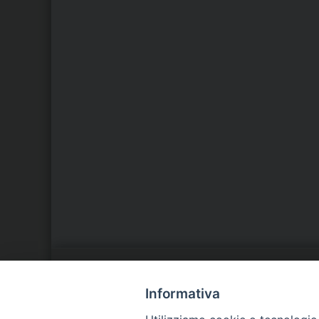
LA NOSTRA DIOCESI
C
Informativa