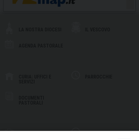
LA NOSTRA DIOCESI
IL VESCOVO
AGENDA PASTORALE
CURIA: UFFICI E
PARROCCHIE
SERVIZI
DOCUMENTI
PASTORALI
PHOTOGALLERY
VIDEOGALLERY