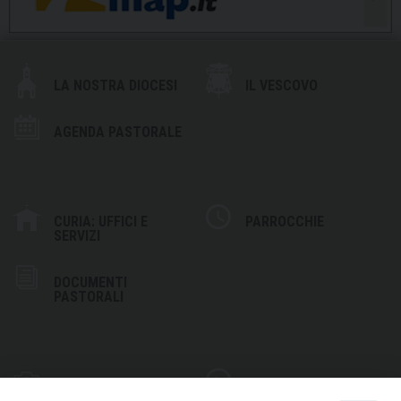
LA NOSTRA DIOCESI
IL VESCOVO
AGENDA PASTORALE
CURIA: UFFICI E
PARROCCHIE
SERVIZI
DOCUMENTI
PASTORALI
PHOTOGALLERY
VIDEOGALLERY