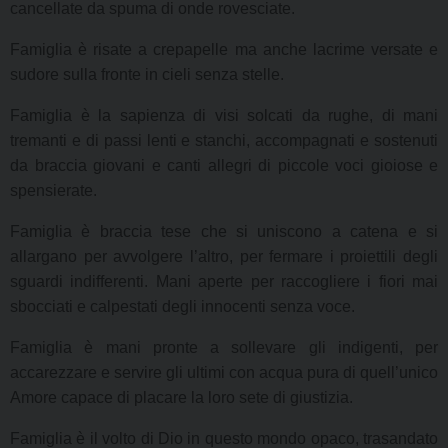
cancellate da spuma di onde rovesciate.
Famiglia è risate a crepapelle ma anche lacrime versate e
sudore sulla fronte in cieli senza stelle.
Famiglia è la sapienza di visi solcati da rughe, di mani
tremanti e di passi lenti e stanchi, accompagnati e sostenuti
da braccia giovani e canti allegri di piccole voci gioiose e
spensierate.
Famiglia è braccia tese che si uniscono a catena e si
allargano per avvolgere l’altro, per fermare i proiettili degli
sguardi indifferenti. Mani aperte per raccogliere i fiori mai
sbocciati e calpestati degli innocenti senza voce.
Famiglia è mani pronte a sollevare gli indigenti, per
accarezzare e servire gli ultimi con acqua pura di quell’unico
Amore capace di placare la loro sete di giustizia.
Famiglia è il volto di Dio in questo mondo opaco, trasandato