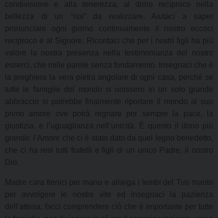
condivisione e alla tenerezza, al dono reciproco nella
bellezza di un “noi” da realizzare. Aiutaci a saper
pronunciare ogni giorno continuamente il nostro eccoci
reciproco e al Signore. Ricordaci che per i nostri figli ha più
valore la nostra presenza nella testimonianza del nostro
esserci, che mille parole senza fondamento. Insegnaci che è
la preghiera la vera pietra angolare di ogni casa, perché se
tutte le famiglie del mondo si unissero in un solo grande
abbraccio si potrebbe finalmente riportare il mondo al suo
primo amore ove potrà regnare per sempre la pace, la
giustizia, e l’uguaglianza nell’unicità. È questo il dono più
grande: l’Amore che ci è stato dato da quel legno benedetto,
che ci ha resi tutti fratelli e figli di un unico Padre, il nostro
Dio.
Madre cara tienici per mano e allarga i lembi del Tuo manto
per avvolgere le nostre vite ed insegnaci la pazienza
dell’attesa, facci comprendere ciò che è importante per tutte