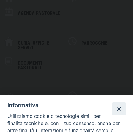
AGENDA PASTORALE
CURIA: UFFICI E
PARROCCHIE
SERVIZI
DOCUMENTI
PASTORALI
PHOTOGALLERY
VIDEOGALLERY
Informativa
Utilizziamo cookie o tecnologie simili per
finalità tecniche e, con il tuo consenso, anche per
altre finalità ("interazioni e funzionalità semplici",