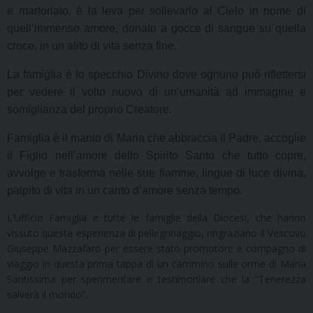
e martoriato, è la leva per sollevarlo al Cielo in nome di
quell’immenso amore, donato a gocce di sangue su quella
croce, in un alito di vita senza fine.
La famiglia è lo specchio Divino dove ognuno può riflettersi
per vedere il volto nuovo di un’umanità ad immagine e
somiglianza del proprio Creatore.
Famiglia è il manto di Maria che abbraccia il Padre, accoglie
il Figlio nell’amore dello Spirito Santo che tutto copre,
avvolge e trasforma nelle sue fiamme, lingue di luce divina,
palpito di vita in un canto d’amore senza tempo.
L’Ufficio Famiglia e tutte le famiglie della Diocesi, che hanno
vissuto questa esperienza di pellegrinaggio, ringraziano il Vescovo
Giuseppe Mazzafaro per essere stato promotore e compagno di
viaggio in questa prima tappa di un cammino sulle orme di Maria
Santissima per sperimentare e testimoniare che la “Tenerezza
salverà il mondo”.