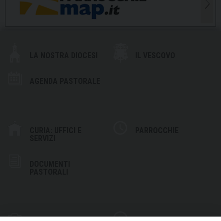
LA NOSTRA DIOCESI
IL VESCOVO
AGENDA PASTORALE
CURIA: UFFICI E
PARROCCHIE
SERVIZI
DOCUMENTI
PASTORALI