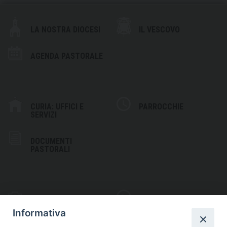
LA NOSTRA DIOCESI
IL VESCOVO
AGENDA PASTORALE
CURIA: UFFICI E
PARROCCHIE
SERVIZI
DOCUMENTI
PASTORALI
PHOTOGALLERY
VIDEOGALLERY
Informativa