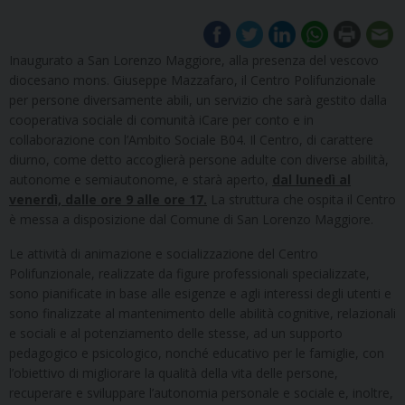
Inaugurato a San Lorenzo Maggiore, alla presenza del vescovo
diocesano mons. Giuseppe Mazzafaro, il Centro Polifunzionale
per persone diversamente abili, un servizio che sarà gestito dalla
cooperativa sociale di comunità iCare per conto e in
collaborazione con l’Ambito Sociale B04. Il Centro, di carattere
diurno, come detto accoglierà persone adulte con diverse abilità,
autonome e semiautonome, e starà aperto,
dal lunedì al
venerdì, dalle ore 9 alle ore 17.
La struttura che ospita il Centro
è messa a disposizione dal Comune di San Lorenzo Maggiore.
Le attività di animazione e socializzazione del Centro
Polifunzionale, realizzate da figure professionali specializzate,
sono pianificate in base alle esigenze e agli interessi degli utenti e
sono finalizzate al mantenimento delle abilità cognitive, relazionali
e sociali e al potenziamento delle stesse, ad un supporto
pedagogico e psicologico, nonché educativo per le famiglie, con
l’obiettivo di migliorare la qualità della vita delle persone,
recuperare e sviluppare l’autonomia personale e sociale e, inoltre,