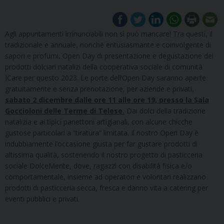
Agli appuntamenti irrinunciabili non si può mancare! Tra questi, il
tradizionale e annuale, nonché entusiasmante e coinvolgente di
sapori e profumi, Open Day di presentazione e degustazione dei
prodotti dolciari natalizi della cooperativa sociale di comunità
ICare per questo 2023. Le porte dell’Open Day saranno aperte
gratuitamente e senza prenotazione, per aziende e privati,
sabato 2 dicembre dalle ore 11 alle ore 19, presso la Sala
Goccioloni delle Terme di Telese.
Dai dolci della tradizione
natalizia e ai tipici panettoni artigianali, con alcune chicche
gustose particolari a “tiratura” limitata. Il nostro Open Day è
indubbiamente l’occasione giusta per far gustare prodotti di
altissima qualità, sostenendo il nostro progetto di pasticceria
sociale DolceMente, dove, ragazzi con disabilità fisica e/o
comportamentale, insieme ad operatori e volontari realizzano
prodotti di pasticceria secca, fresca e danno vita a catering per
eventi pubblici e privati.