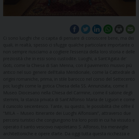
Ci sono luoghi che ci capita di pensare di conoscere bene, ma dei
quali, in realtà, spesso ci sfugge qualche particolare importante o
non sempre riusciamo a cogliere l’essenza della loro storia e delle
preziosità che in essi sono custodite. Luoghi, a Sant’Agata de’
Goti, come la Chiesa di San Menna, con il pavimento musivo più
antico nel suo genere dell’Italia Meridionale, come la Cattedrale di
origini romaniche, prima, in stile barocco nel corso del Settecento
poi; luoghi come la gotica Chiesa della SS. Annunziata, come il
Museo Diocesano nella Chiesa del Carmine, come il salone degli
stemmi, la stanza privata di Sant’Alfonso Maria de Liguori e come
il cunicolo seicentesco. Tante, su questo, le possibilità che offre il
“MILA – Museo Itinerante dei Luoghi Alfonsiani”, attraverso due
percorsi turistici che congiungono tra loro posti in cui ha vissuto e
operato il santo vescovo napoletano S. Alfonso, tra meraviglie
architettoniche e opere d’arte. Da oggi tutta questa ricchezza e