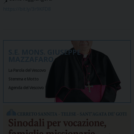
https://bit.ly/3r9KFD8
S.E. MONS. GIUSEPPE
MAZZAFARO
La Parola del Vescovo
Stemma e Motto
Agenda del Vescovo