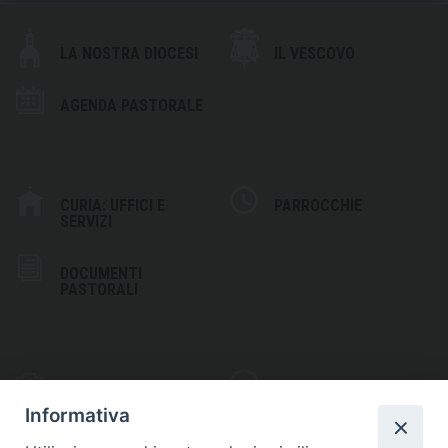
LA NOSTRA DIOCESI
IL VESCOVO
AGENDA PASTORALE
CURIA: UFFICI E
PARROCCHIE
SERVIZI
DOCUMENTI
PASTORALI
PHOTOGALLERY
VIDEOGALLERY
Informativa