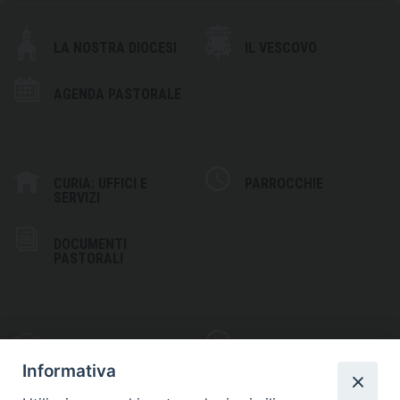
LA NOSTRA DIOCESI
IL VESCOVO
AGENDA PASTORALE
CURIA: UFFICI E
PARROCCHIE
SERVIZI
DOCUMENTI
PASTORALI
PHOTOGALLERY
VIDEOGALLERY
Informativa