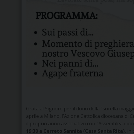
Grata al Signore per il dono della “sorella magg
aprile a Milano, l’Azione Cattolica diocesana di
il proprio anno associativo con l’Assemblea dio
19:30 a Cerreto Sannita (Casa Santa Rita)
, in