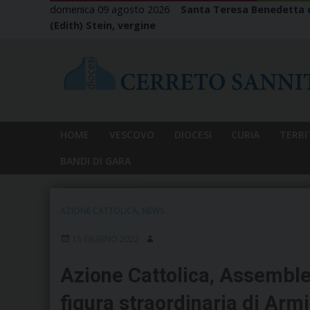
Skip
domenica 09 agosto 2026
Santa Teresa Benedetta d
to
(Edith) Stein, vergine
content
HOME
VESCOVO
DIOCESI
CURIA
TERRI
BANDI DI GARA
AZIONE CATTOLICA
,
NEWS
15 GIUGNO 2022
Azione Cattolica, Assemble
figura straordinaria di Armi