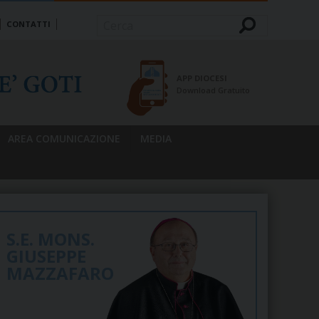
CONTATTI
Cerca
APP DIOCESI
Download Gratuito
AREA COMUNICAZIONE
MEDIA
S.E. MONS.
GIUSEPPE
MAZZAFARO