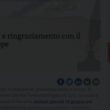
iore” Armida Barelli, proclamata beata lo scorso 30
 Cerreto Sannita-Telese-Sant’Agata de’ Goti, concluderà
cesana di fine anno
domani giovedì 16 giugno ore
 collaborazione con l’
Associazione Amici Università