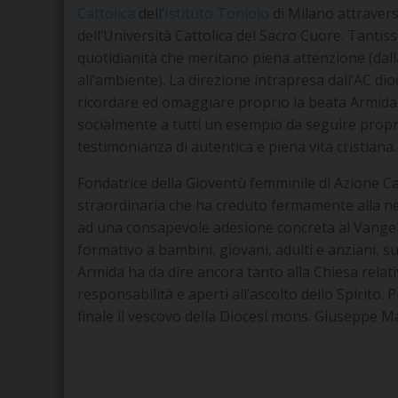
Cattolica
dell’
Istituto Toniolo
di Milano attraver
dell’Università Cattolica del Sacro Cuore. Tantiss
quotidianità che meritano piena attenzione (dalla
all’ambiente). La direzione intrapresa dall’AC dio
ricordare ed omaggiare proprio la beata Armida
socialmente a tutti un esempio da seguire propr
testimonianza di autentica e piena vita cristiana.
Fondatrice della Gioventù femminile di Azione Cat
straordinaria che ha creduto fermamente alla nec
ad una consapevole adesione concreta al Vangelo.
formativo a bambini, giovani, adulti e anziani, s
Armida ha da dire ancora tanto alla Chiesa relativ
responsabilità e aperti all’ascolto dello Spirito
finale il vescovo della Diocesi mons. Giuseppe M