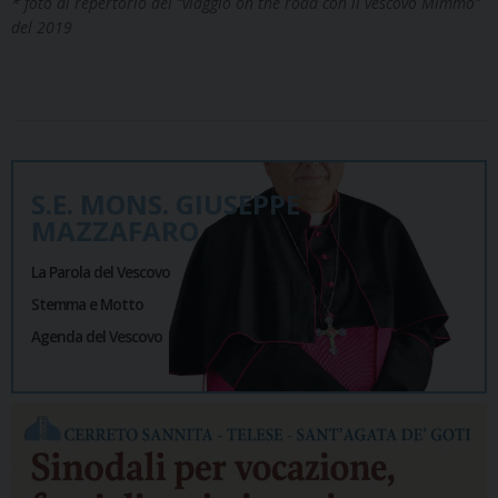
* foto di repertorio del “viaggio on the road con il vescovo Mimmo”
del 2019
S.E. MONS. GIUSEPPE
MAZZAFARO
La Parola del Vescovo
Stemma e Motto
Agenda del Vescovo