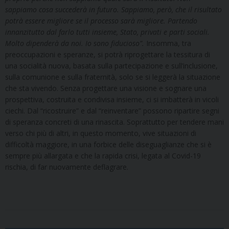
sappiamo cosa succederà in futuro. Sappiamo, però, che il risultato
potrà essere migliore se il processo sarà migliore. Partendo
innanzitutto dal farlo tutti insieme, Stato, privati e parti sociali.
Molto dipenderà da noi. Io sono fiducioso”.
Insomma, tra
preoccupazioni e speranze, si potrà riprogettare la tessitura di
una socialità nuova, basata sulla partecipazione e sull’inclusione,
sulla comunione e sulla fraternità, solo se si leggerà la situazione
che sta vivendo. Senza progettare una visione e sognare una
prospettiva, costruita e condivisa insieme, ci si imbatterà in vicoli
ciechi. Dal “ricostruire” e dal “reinventare” possono ripartire segni
di speranza concreti di una rinascita. Soprattutto per tendere mani
verso chi più di altri, in questo momento, vive situazioni di
difficoltà maggiore, in una forbice delle diseguaglianze che si è
sempre più allargata e che la rapida crisi, legata al Covid-19
rischia, di far nuovamente deflagrare.