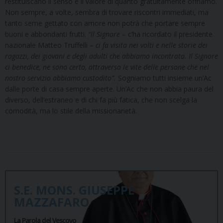
restituiscano il senso e il valore di quanto gratuitamente offriamo.
Non sempre, a volte, sembra di trovare riscontri immediati, ma
tanto seme gettato con amore non potrà che portare sempre
buoni e abbondanti frutti.
“Il Signore
– c‘ha ricordato il presidente
nazionale Matteo Truffelli –
ci fa visita nei volti e nelle storie dei
ragazzi, dei giovani e degli adulti che abbiamo incontrato. Il Signore
ci benedice, ne sono certo, attraverso le vite delle persone che nel
nostro servizio abbiamo custodito”.
Sogniamo tutti insieme un’Ac
dalle porte di casa sempre aperte. Un’Ac che non abbia paura del
diverso, dell’estraneo e di chi fa più fatica, che non scelga la
comodità, ma lo stile della missionarietà.
S.E. MONS. GIUSEPPE
MAZZAFARO
La Parola del Vescovo