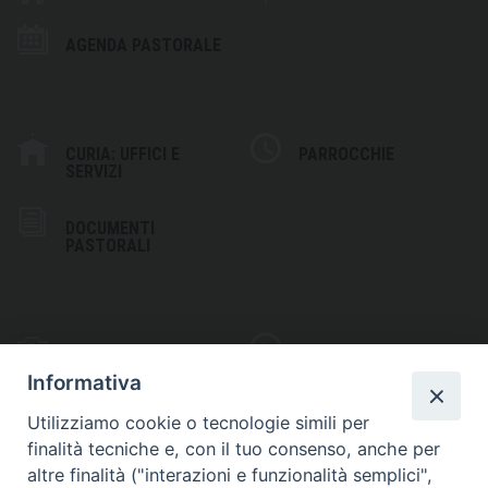
AGENDA PASTORALE
CURIA: UFFICI E
PARROCCHIE
SERVIZI
DOCUMENTI
PASTORALI
PHOTOGALLERY
VIDEOGALLERY
Informativa
Utilizziamo cookie o tecnologie simili per
finalità tecniche e, con il tuo consenso, anche per
altre finalità ("interazioni e funzionalità semplici",