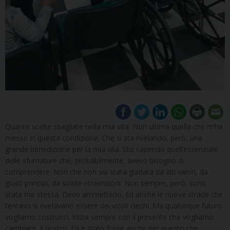
Quante scelte sbagliate nella mia vita. Non ultima quella che m’ha
messo in questa condizione. Che si sta rivelando, però, una
grande benedizione per la mia vita. Sto capendo quell’essenziale
delle sfumature che, probabilmente, avevo bisogno di
comprendere. Non che non sia stata guidata da alti valori, da
giusti principi, da solide convinzioni. Non sempre, però, sono
stata me stessa. Devo ammetterlo. Ed anche le nuove strade che
tentavo si rivelavano essere dei vicoli ciechi. Ma qualunque futuro
vogliamo costruirci, inizia sempre con il presente che vogliamo
cambiare. Il nostro. Ed è stato forse anche per questo che,