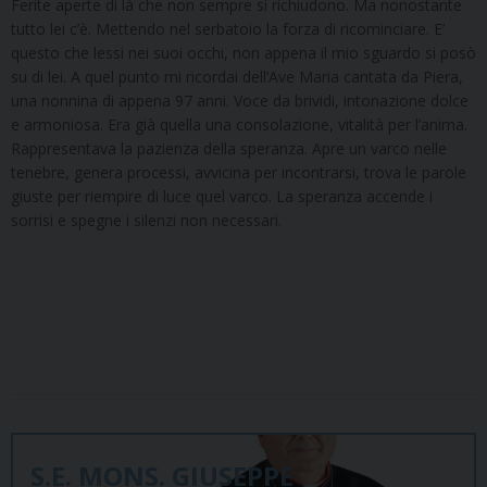
Ferite aperte di là che non sempre si richiudono. Ma nonostante
tutto lei c’è. Mettendo nel serbatoio la forza di ricominciare. E’
questo che lessi nei suoi occhi, non appena il mio sguardo si posò
su di lei. A quel punto mi ricordai dell’Ave Maria cantata da Piera,
una nonnina di appena 97 anni. Voce da brividi, intonazione dolce
e armoniosa. Era già quella una consolazione, vitalità per l’anima.
Rappresentava la pazienza della speranza. Apre un varco nelle
tenebre, genera processi, avvicina per incontrarsi, trova le parole
giuste per riempire di luce quel varco. La speranza accende i
sorrisi e spegne i silenzi non necessari.
S.E. MONS. GIUSEPPE