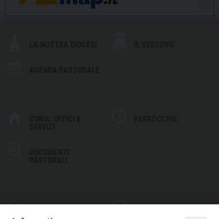
LA NOSTRA DIOCESI
IL VESCOVO
AGENDA PASTORALE
CURIA: UFFICI E
PARROCCHIE
SERVIZI
DOCUMENTI
PASTORALI
PHOTOGALLERY
VIDEOGALLERY