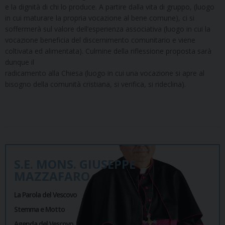
e la dignità di chi lo produce. A partire dalla vita di gruppo, (luogo
in cui maturare la propria vocazione al bene comune), ci si
soffermerà sul valore dell’esperienza associativa (luogo in cui la
vocazione beneficia del discernimento comunitario e viene
coltivata ed alimentata). Culmine della riflessione proposta sarà
dunque il
radicamento alla Chiesa (luogo in cui una vocazione si apre al
bisogno della comunità cristiana, si verifica, si rideclina).
S.E. MONS. GIUSEPPE
MAZZAFARO
La Parola del Vescovo
Stemma e Motto
Agenda del Vescovo