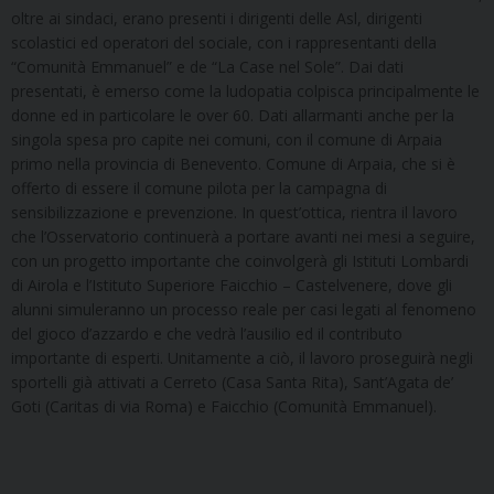
oltre ai sindaci, erano presenti i dirigenti delle Asl, dirigenti
scolastici ed operatori del sociale, con i rappresentanti della
“Comunità Emmanuel” e de “La Case nel Sole”. Dai dati
presentati, è emerso come la ludopatia colpisca principalmente le
donne ed in particolare le over 60. Dati allarmanti anche per la
singola spesa pro capite nei comuni, con il comune di Arpaia
primo nella provincia di Benevento. Comune di Arpaia, che si è
offerto di essere il comune pilota per la campagna di
sensibilizzazione e prevenzione. In quest’ottica, rientra il lavoro
che l’Osservatorio continuerà a portare avanti nei mesi a seguire,
con un progetto importante che coinvolgerà gli Istituti Lombardi
di Airola e l’Istituto Superiore Faicchio – Castelvenere, dove gli
alunni simuleranno un processo reale per casi legati al fenomeno
del gioco d’azzardo e che vedrà l’ausilio ed il contributo
importante di esperti. Unitamente a ciò, il lavoro proseguirà negli
sportelli già attivati a Cerreto (Casa Santa Rita), Sant’Agata de’
Goti (Caritas di via Roma) e Faicchio (Comunità Emmanuel).