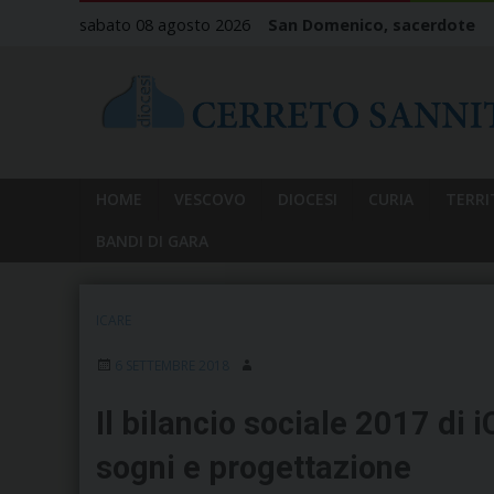
Skip
sabato 08 agosto 2026
San Domenico, sacerdote
to
content
HOME
VESCOVO
DIOCESI
CURIA
TERRI
BANDI DI GARA
ICARE
6 SETTEMBRE 2018
Il bilancio sociale 2017 di i
sogni e progettazione