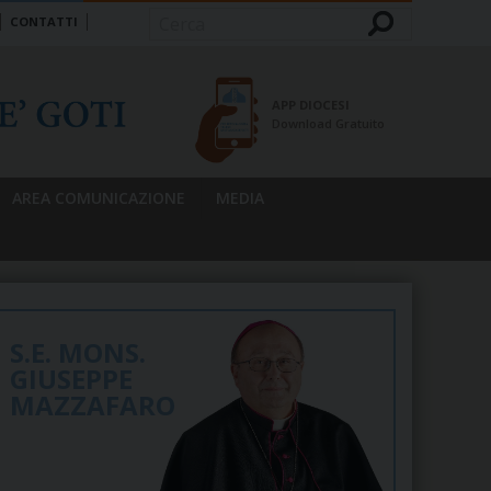
CONTATTI
Cerca
APP DIOCESI
Download Gratuito
AREA COMUNICAZIONE
MEDIA
S.E. MONS.
GIUSEPPE
MAZZAFARO