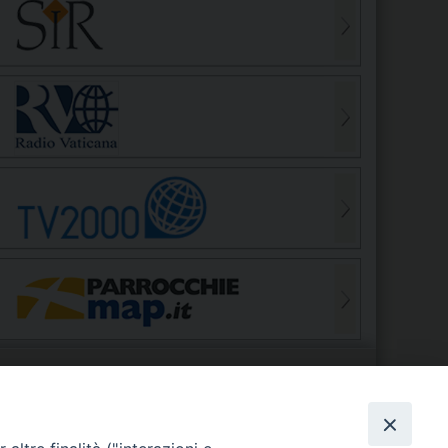
S
EDE VESCOVILE