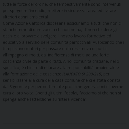
tutte le forze dell’ordine, che tempestivamente sono intervenuti
per spegnere l’incendio, mettere in sicurezza l’area ed evitare
ulteriori danni ambientali.
Come Azione Cattolica diocesana assicuriamo a tutti che non ci
stancheremo di dare voce a chi non ne ha, di non chiudere gli
occhi e di provare a svolgere il nostro lavoro formativo ed
educativo a servizio delle comunità parrocchiali. Auspicando che i
tempi siano maturi per passare dalla resistenza di pochi
all’impegno di molti, dall’indifferenza di molti ad una forte
coscienza civile da parte di tutti. A noi comunità cristiane, nello
specifico, è chiesto di educare alla responsabilità ambientale e
alla formazione delle coscienze
(LAUDATO SI 209-215)
per
sensibilizzare alla cura della casa comune che ci è stata donata
dal Signore e per permettere alle prossime generazioni di averne
cura a loro volta. Spenti gli ultimi focolai, facciamo sì che non si
spenga anche l’attenzione sull’intera vicenda”.