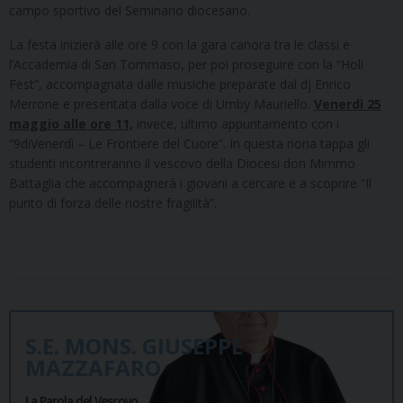
campo sportivo del Seminario diocesano.
La festa inizierà alle ore 9 con la gara canora tra le classi e
l’Accademia di San Tommaso, per poi proseguire con la “Holi
Fest”, accompagnata dalle musiche preparate dal dj Enrico
Merrone e presentata dalla voce di Umby Mauriello.
Venerdì 25
maggio alle ore 11,
invece, ultimo appuntamento con i
“9diVenerdì – Le Frontiere del Cuore”. In questa nona tappa gli
studenti incontreranno il vescovo della Diocesi don Mimmo
Battaglia che accompagnerà i giovani a cercare e a scoprire “Il
punto di forza delle nostre fragilità”.
S.E. MONS. GIUSEPPE
MAZZAFARO
La Parola del Vescovo