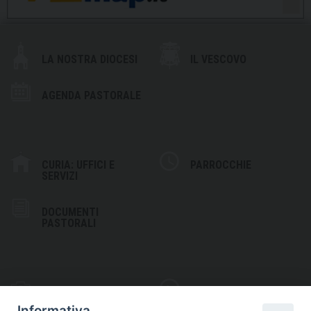
LA NOSTRA DIOCESI
IL VESCOVO
AGENDA PASTORALE
CURIA: UFFICI E
PARROCCHIE
SERVIZI
DOCUMENTI
PASTORALI
PHOTOGALLERY
VIDEOGALLERY
Informativa