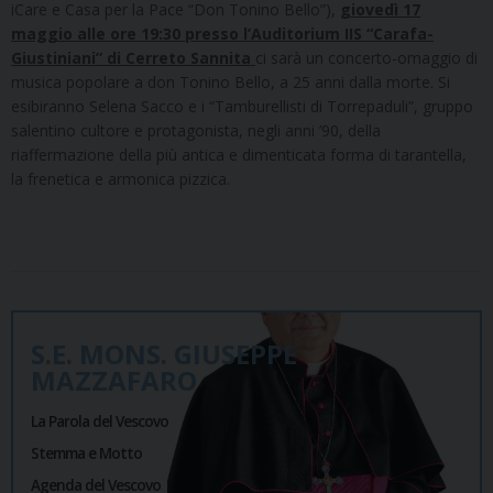
iCare e Casa per la Pace “Don Tonino Bello”),
giovedì 17
maggio alle ore 19:30 presso l’Auditorium IIS “Carafa-
Giustiniani” di Cerreto Sannita
ci sarà un concerto-omaggio di
musica popolare a don Tonino Bello, a 25 anni dalla morte. Si
esibiranno Selena Sacco e i “Tamburellisti di Torrepaduli”, gruppo
salentino cultore e protagonista, negli anni ’90, della
riaffermazione della più antica e dimenticata forma di tarantella,
la frenetica e armonica pizzica.
S.E. MONS. GIUSEPPE
MAZZAFARO
La Parola del Vescovo
Stemma e Motto
Agenda del Vescovo