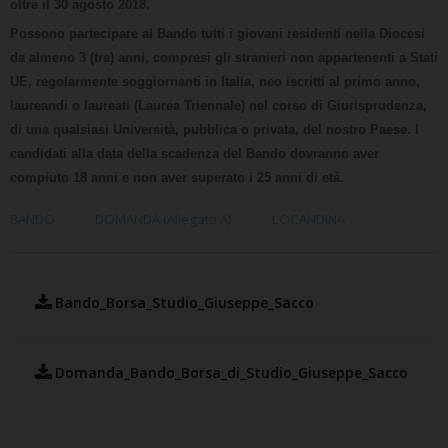
oltre il 30 agosto 2018.
Possono partecipare al Bando tutti i giovani residenti nella Diocesi
da almeno 3 (tre) anni, compresi gli stranieri non appartenenti a Stati
UE, regolarmente soggiornanti in Italia, neo iscritti al primo anno,
laureandi o laureati (Laurea Triennale) nel corso di Giurisprudenza,
di una qualsiasi Università, pubblica o privata, del nostro Paese. I
candidati alla data della scadenza del Bando dovranno aver
compiuto 18 anni e non aver superato i 25 anni di età.
BANDO
DOMANDA (Allegato A)
LOCANDINA
Bando_Borsa_Studio_Giuseppe_Sacco
Domanda_Bando_Borsa_di_Studio_Giuseppe_Sacco