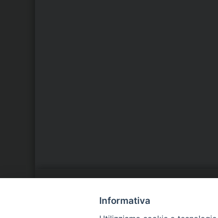
LA NOSTRA DIOCESI
C
Informativa