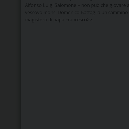
Alfonso Luigi Salomone – non può che giovare all
vescovo mons. Domenico Battaglia un cammino di 
magistero di papa Francesco>>.