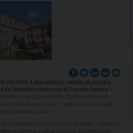
lle ore 19:30, e dopodomani, sabato 20 gennaio
gna del Seminario diocesano di Cerreto Sannita
si
 i docenti di religione cattolica. Guideranno questi
scuola interculturale” e sull’ “Insegnare in una scuola
l prof. Giuseppe Cursio.
 dei docenti del Liceo Classico “Luigi Sodo” – afferma il
eligione Cattolica e per la Pastorale Scolastica don