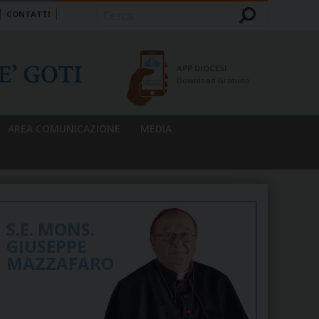
CONTATTI
Cerca
APP DIOCESI
Download Gratuito
AREA COMUNICAZIONE
MEDIA
S.E. MONS.
GIUSEPPE
MAZZAFARO