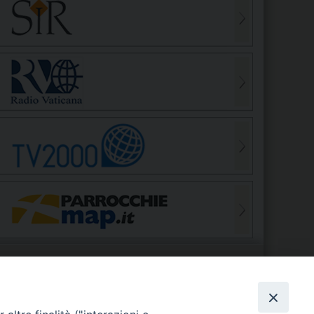
S
EDE VESCOVILE