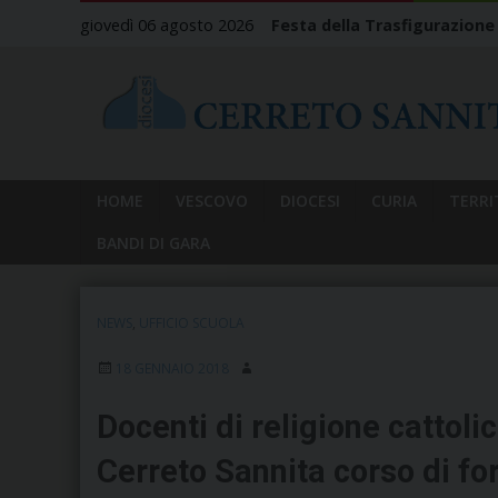
Skip
giovedì 06 agosto 2026
Festa della Trasfigurazione
to
content
HOME
VESCOVO
DIOCESI
CURIA
TERRI
BANDI DI GARA
NEWS
,
UFFICIO SCUOLA
18 GENNAIO 2018
Docenti di religione cattol
Cerreto Sannita corso di fo