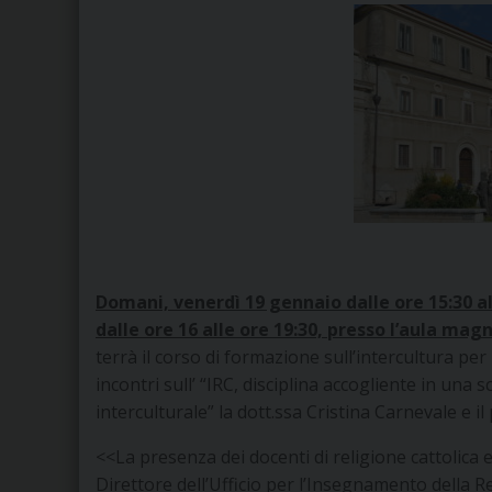
Domani, venerdì 19 gennaio dalle ore 15:30 a
dalle ore 16 alle ore 19:30, presso l’aula ma
terrà il corso di formazione sull’intercultura per
incontri sull’ “IRC, disciplina accogliente in una 
interculturale” la dott.ssa Cristina Carnevale e i
<<La presenza dei docenti di religione cattolica e
Direttore dell’Ufficio per l’Insegnamento della R