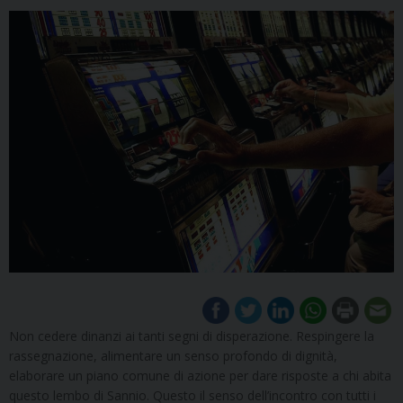
Non cedere dinanzi ai tanti segni di disperazione. Respingere la
rassegnazione, alimentare un senso profondo di dignità,
elaborare un piano comune di azione per dare risposte a chi abita
questo lembo di Sannio. Questo il senso dell’incontro con tutti i