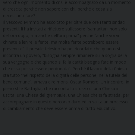
vero che ogni momento di crisi è accompagnato da un momento
di crescita perché non sapere con chi, perché e cosa sia
necessario fare?
Il vescovo Mimmo ha ascoltato per oltre due ore i tanti sindaci
presenti, li ha invitati a riflettere sull’essere “samaritani non solo
dell’ora dopo, ma anche dell’ora prima” perché “anche voi vi
chinate a lenire le ferite, ma molte ferite potrebbero essere
prevenute”. Il presule telesino ha poi ricordato che quanto si
incontra un povero, “bisogna sempre rimanere sulla soglia della
sua vergogna e che quando si fa la carità bisogna fare in modo
che essa possa essere perdonata”. Perché il lavoro della Chiesa
sta tutto “nel rispetto della dignità delle persone, nella tutela del
bene comune”, amava dire mons. Oscar Romero. Un incontro, in
pieno stile Battaglia, che racconta lo sforzo di una Chiesa in
uscita, una Chiesa del grembiule, una Chiesa che si fa strada, per
accompagnare in questo percorso duro ed in salita un processo
di cambiamento che deve essere prima di tutto educativo.