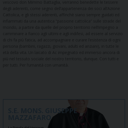
vescovo don Mimmo Battaglia, verranno benedette le tessere
degli aderenti, come segno dell’appartenenza dei soci all’Azione
Cattolica, e gli stessi aderenti, affinchè siano sempre guidati ed
infiammati da una autentica “passione cattolica” sulle strade del
mondo, a partire da quelle del proprio territorio nell’impegno a
camminare a fianco agli ultimi e agli indifesi, ad essere al servizio
di chi fa più fatica, ad accompagnare e curare l’esistenza di ogni
persona (bambini, ragazzi, giovani, adulti ed anziani), in tutte le
età della vita. Un laicato di Ac impegnato ed immerso ancora di
più nel tessuto sociale del nostro territorio, dunque. Con tutti e
per tutti. Per l’umanità con umanità.
S.E. MONS. GIUSEPPE
MAZZAFARO
La Parola del Vescovo