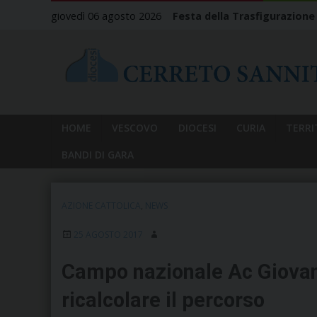
Skip
giovedì 06 agosto 2026
Festa della Trasfigurazione
to
content
HOME
VESCOVO
DIOCESI
CURIA
TERRI
BANDI DI GARA
AZIONE CATTOLICA
,
NEWS
25 AGOSTO 2017
Campo nazionale Ac Giovani,
ricalcolare il percorso