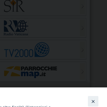
S
EDE VESCOVILE