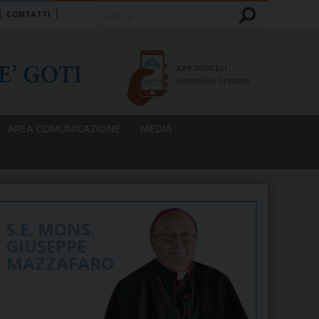
CONTATTI
Cerca
APP DIOCESI
Download Gratuito
AREA COMUNICAZIONE
MEDIA
S.E. MONS.
GIUSEPPE
MAZZAFARO