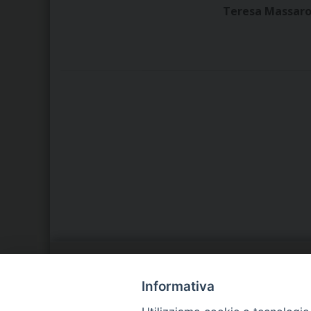
Teresa Massaro 
LA NOSTRA DIOCESI
C
Informativa