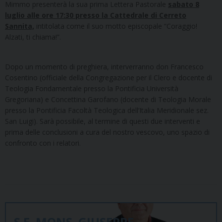
Mimmo presenterà la sua prima Lettera Pastorale
sabato 8
luglio alle ore 17:30 presso la Cattedrale di Cerreto
Sannita,
intitolata come il suo motto episcopale “Coraggio!
Alzati, ti chiama!”.
Dopo un momento di preghiera, interverranno don Francesco
Cosentino (officiale della Congregazione per il Clero e docente di
Teologia Fondamentale presso la Pontificia Università
Gregoriana) e Concettina Garofano (docente di Teologia Morale
presso la Pontificia Facoltà Teologica dell’Italia Meridionale sez.
San Luigi). Sarà possibile, al termine di questi due interventi e
prima delle conclusioni a cura del nostro vescovo, uno spazio di
confronto con i relatori.
S.E. MONS. GIUSEPPE