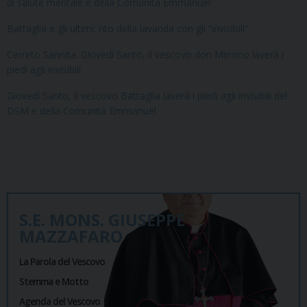
di salute mentale e della Comunità Emmanuel
Battaglia e gli ultimi: rito della lavanda con gli “invisibili”
Cerreto Sannita. Giovedì Santo, il vescovo don Mimmo laverà i
piedi agli invisibili
Giovedì Santo, il vescovo Battaglia laverà i piedi agli invisibili del
DSM e della Comunità Emmanuel
S.E. MONS. GIUSEPPE
MAZZAFARO
La Parola del Vescovo
Stemma e Motto
Agenda del Vescovo