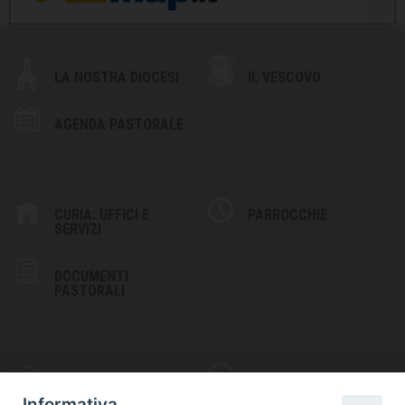
LA NOSTRA DIOCESI
IL VESCOVO
AGENDA PASTORALE
CURIA: UFFICI E
PARROCCHIE
SERVIZI
DOCUMENTI
PASTORALI
PHOTOGALLERY
VIDEOGALLERY
Informativa