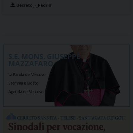
Decreto_-_Padrini
S.E. MONS. GIUSEPPE
MAZZAFARO
La Parola del Vescovo
Stemma e Motto
Agenda del Vescovo