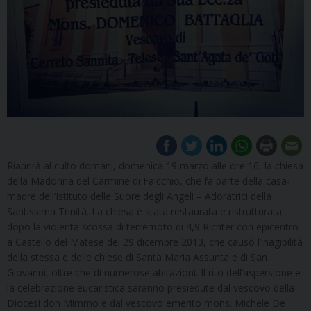
Riaprirà al culto domani, domenica 19 marzo alle ore 16, la chiesa
della Madonna del Carmine di Faicchio, che fa parte della casa-
madre dell’Istituto delle Suore degli Angeli – Adoratrici della
Santissima Trinità. La chiesa è stata restaurata e ristrutturata
dopo la violenta scossa di terremoto di 4,9 Richter con epicentro
a Castello del Matese del 29 dicembre 2013, che causò l’inagibilità
della stessa e delle chiese di Santa Maria Assunta e di San
Giovanni, oltre che di numerose abitazioni. Il rito dell’aspersione e
la celebrazione eucaristica saranno presiedute dal vescovo della
Diocesi don Mimmo e dal vescovo emerito mons. Michele De